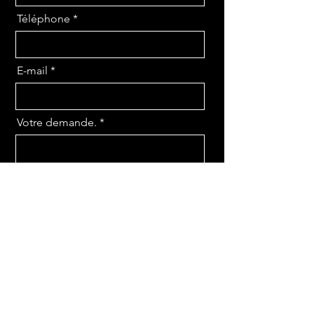
Téléphone
E-mail
Votre demande.
Envoyer