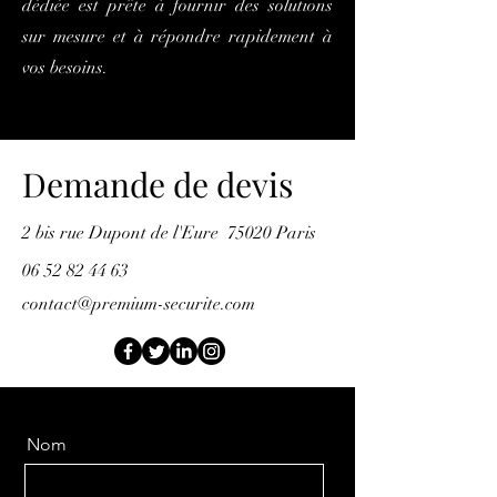
dédiée est prête à fournir des solutions
sur mesure et à répondre rapidement à
vos besoins.
Demande de devis
2 bis rue Dupont de l'Eure 75020 Paris
06 52 82 44 63
contact@premium-securite.com
Nom